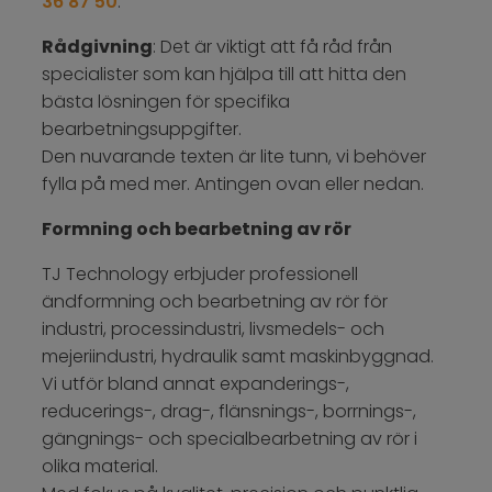
36 87 50
.
Rådgivning
: Det är viktigt att få råd från
specialister som kan hjälpa till att hitta den
bästa lösningen för specifika
bearbetningsuppgifter.
Den nuvarande texten är lite tunn, vi behöver
fylla på med mer. Antingen ovan eller nedan.
Formning och bearbetning av rör
TJ Technology erbjuder professionell
ändformning och bearbetning av rör för
industri, processindustri, livsmedels- och
mejeriindustri, hydraulik samt maskinbyggnad.
Vi utför bland annat expanderings-,
reducerings-, drag-, flänsnings-, borrnings-,
gängnings- och specialbearbetning av rör i
olika material.