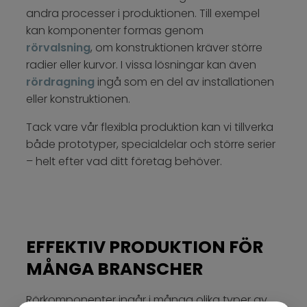
andra processer i produktionen. Till exempel
kan komponenter formas genom
rörvalsning
, om konstruktionen kräver större
radier eller kurvor. I vissa lösningar kan även
rördragning
ingå som en del av installationen
eller konstruktionen.
Tack vare vår flexibla produktion kan vi tillverka
både prototyper, specialdelar och större serier
– helt efter vad ditt företag behöver.
EFFEKTIV PRODUKTION FÖR
MÅNGA BRANSCHER
Rörkomponenter ingår i många olika typer av