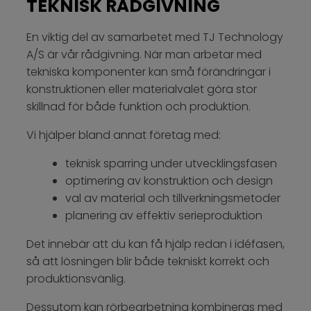
TEKNISK RÅDGIVNING
En viktig del av samarbetet med TJ Technology
A/S är vår rådgivning. När man arbetar med
tekniska komponenter kan små förändringar i
konstruktionen eller materialvalet göra stor
skillnad för både funktion och produktion.
Vi hjälper bland annat företag med:
teknisk sparring under utvecklingsfasen
optimering av konstruktion och design
val av material och tillverkningsmetoder
planering av effektiv serieproduktion
Det innebär att du kan få hjälp redan i idéfasen,
så att lösningen blir både tekniskt korrekt och
produktionsvänlig.
Dessutom kan rörbearbetning kombineras med