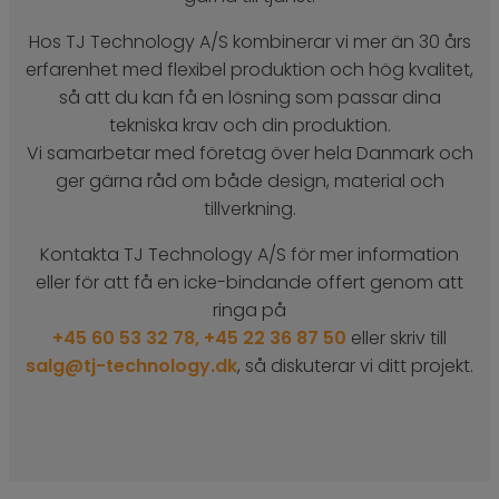
Hos TJ Technology A/S kombinerar vi mer än 30 års
erfarenhet med flexibel produktion och hög kvalitet,
så att du kan få en lösning som passar dina
tekniska krav och din produktion.
Vi samarbetar med företag över hela Danmark och
ger gärna råd om både design, material och
tillverkning.
Kontakta TJ Technology A/S för mer information
eller för att få en icke-bindande offert genom att
ringa på
+45 60 53 32 78,
+45 22 36 87 50
eller skriv till
salg@tj-technology.dk
, så diskuterar vi ditt projekt.