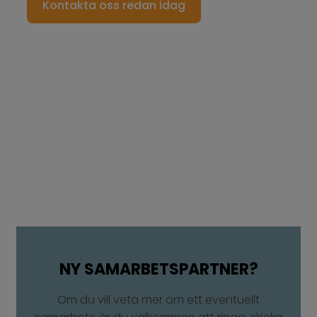
Kontakta oss redan idag
NY SAMARBETSPARTNER?​
Om du vill veta mer om ett eventuellt