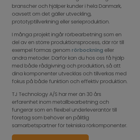
branscher och hjälper kunder i hela Danmark,
oavsett om det gäller utveckling,
prototyptillverkning eller serieproduktion.​
I många projekt ingår rörbearbetning som en
del av en större produktionsprocess, där rör till
exempel formas genom
rörbockning
eller
andra metoder. Därför kan du hos oss få hjälp
med både rådgivning och produktion, så att
dina komponenter utvecklas och tillverkas med
fokus på både funktion och effektiv produktion.​
TJ Technology A/S har mer än 30 års
erfarenhet inom metallbearbetning och
fungerar som en flexibel underleverantör till
företag som behöver en pålitlig
samarbetspartner för tekniska rörkomponenter.