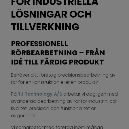
FÖR INDUSTRIELLA
LÖSNINGAR OCH
TILLVERKNING
PROFESSIONELL
RÖRBEARBETNING – FRÅN
IDÉ TILL FÄRDIG PRODUKT
Behöver ditt företag precisionsbearbetning av
rör för en konstruktion eller en produkt?​
På
TJ Technology A/S
arbetar vi dagligen med
avancerad bearbetning av rör för industrin, där
kvalitet, precision och funktionalitet är
avgörande.​
Vi samarbetar med företag inom många