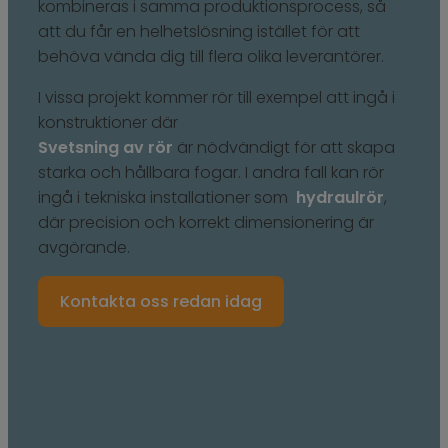
kombineras i samma produktionsprocess, så
att du får en helhetslösning istället för att
behöva vända dig till flera olika leverantörer.
I vissa projekt kommer rör till exempel att ingå i
konstruktioner där
Svetsning av rör
är nödvändigt för att skapa
starka och hållbara fogar. I andra fall kan rör
ingå i tekniska installationer som
hydraulrör
,
där precision och korrekt dimensionering är
avgörande.
Kontakta oss redan idag