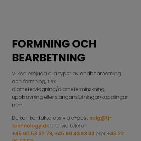
FORMNING OCH
BEARBETNING
Vi kan erbjuda alla typer av ändbearbetning
och formning, t.ex.
diametervidgning/diameterminskning,
uppkravning eller slanganslutningar/kopplingar
m.m.
Du kan kontakta oss via e-post
salg@tj-
technology.dk
eller via telefon
+45 60 53 32 78
,
+45
60 43 53 33
eller
+45 22