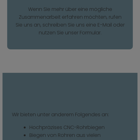
Wenn Sie mehr über eine mögliche
Zusammenarbeit erfahren möchten, rufen
Sie uns an, schreiben Sie uns eine E-Mail oder
nutzen Sie unser Formular.
Wir bieten unter anderem Folgendes an:
Hochpräzises CNC-Rohrbiegen
Biegen von Rohren aus vielen