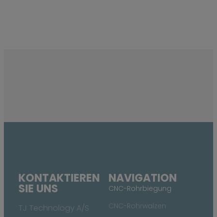
KONTAKTIEREN
NAVIGATION
SIE UNS
CNC-Rohrbiegung
CNC-Rohrwalzen
TJ Technology A/S