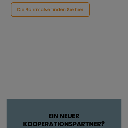
Die Rohrmaße finden Sie hier
EIN NEUER
KOOPERATIONSPARTNER?​