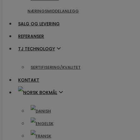
NÆRINGSMIDDELANLEGG
NÆRINGSMIDDELANLEGG
SALG OG LEVERING
SALG OG LEVERING
REFERANSER​​
REFERANSER​​
TJ TECHNOLOGY
TJ TECHNOLOGY
SERTIFISERING/KVALITET
SERTIFISERING/KVALITET
KONTAKT
KONTAKT