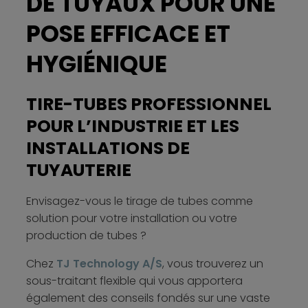
DE TUYAUX POUR UNE
POSE EFFICACE ET
HYGIÉNIQUE
TIRE-TUBES PROFESSIONNEL
POUR L’INDUSTRIE ET LES
INSTALLATIONS DE
TUYAUTERIE
Envisagez-vous le tirage de tubes comme
solution pour votre installation ou votre
production de tubes ?​
Chez
TJ Technology A/S
, vous trouverez un
sous-traitant flexible qui vous apportera
également des conseils fondés sur une vaste