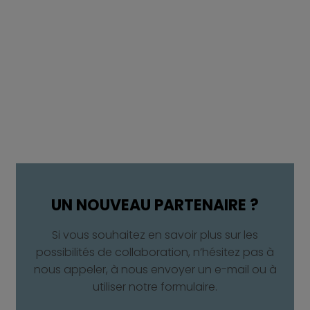
UN NOUVEAU PARTENAIRE ?​
Si vous souhaitez en savoir plus sur les
possibilités de collaboration, n’hésitez pas à
nous appeler, à nous envoyer un e-mail ou à
utiliser notre formulaire.