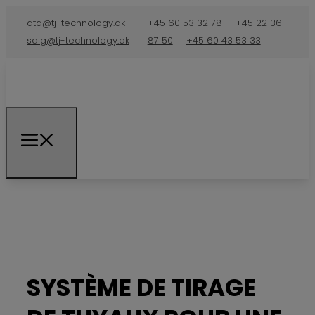
ata@tj-technology.dk
+45 60 53 32 78
+45 22 36
salg@tj-technology.dk
87 50
+45 60 43 53 33
SYSTÈME DE TIRAGE