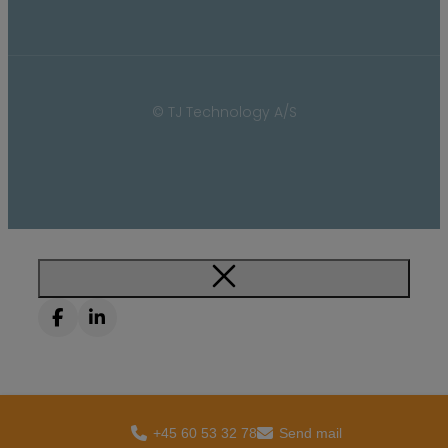
© TJ Technology A/S
+45 60 53 32 78
Send mail