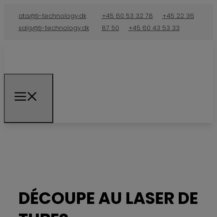
ata@tj-technology.dk
+45 60 53 32 78
+45 22 36
salg@tj-technology.dk
87 50
+45 60 43 53 33
DÉCOUPE AU LASER DE