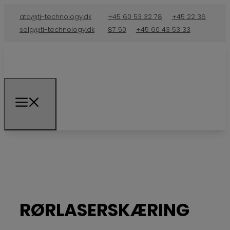
ata@tj-technology.dk
+45 60 53 32 78
+45 22 36
salg@tj-technology.dk
87 50
+45 60 43 53 33
RØRLASERSKÆRING