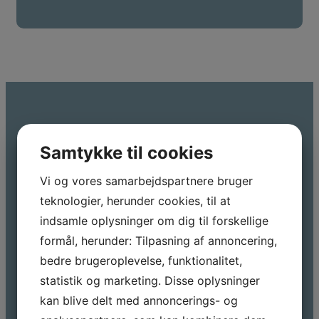
Samtykke til cookies
MATERIALER
Vi og vores samarbejdspartnere bruger
teknologier, herunder cookies, til at
Vi bearbejder blandt andet:
indsamle oplysninger om dig til forskellige
formål, herunder: Tilpasning af annoncering,
Rustfri stål
Aluminium
bedre brugeroplevelse, funktionalitet,
Konstruktionsrør
statistik og marketing. Disse oplysninger
Hydraulikrør og procesrør
kan blive delt med annoncerings- og