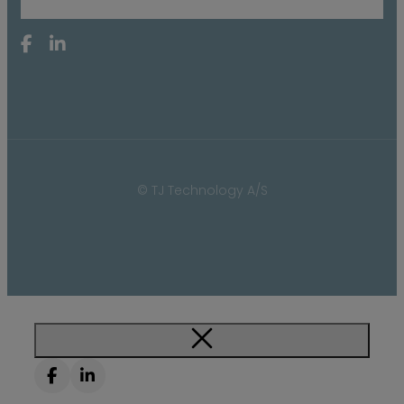
© TJ Technology A/S