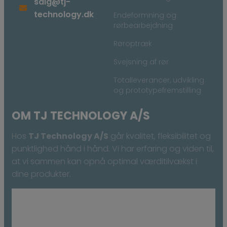
salg@tj-
technology.dk
Endeformning og
rørbearbejdning
Røroptræk
Svejsning af rør
Totalleverancer, udvikling
og prototypefremstilling
OM TJ TECHNOLOGY A/S
Hos
TJ Technology A/S
går kvalitet, fleksibilitet og
punktlighed hånd i hånd. Vi har erfaring og viden til,
at vi sammen kan opnå optimal værditilvækst i
dine produkter.