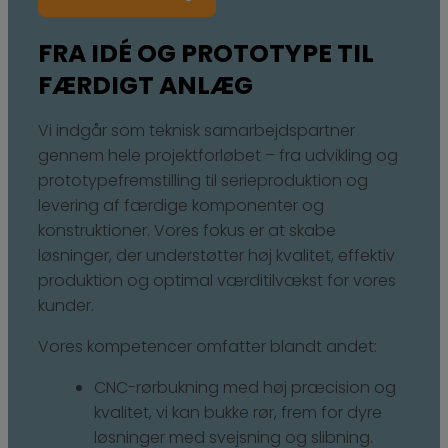
FRA IDÉ OG PROTOTYPE TIL
FÆRDIGT ANLÆG
Vi indgår som teknisk samarbejdspartner
gennem hele projektforløbet – fra udvikling og
prototypefremstilling til serieproduktion og
levering af færdige komponenter og
konstruktioner. Vores fokus er at skabe
løsninger, der understøtter høj kvalitet, effektiv
produktion og optimal værditilvækst for vores
kunder.
Vores kompetencer omfatter blandt andet:
CNC-rørbukning med høj præcision og
kvalitet, vi kan bukke rør, frem for dyre
løsninger med svejsning og slibning.