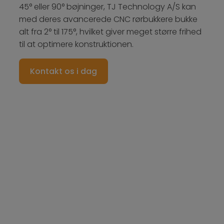
45° eller 90° bøjninger, TJ Technology A/S kan
med deres avancerede CNC rørbukkere bukke
alt fra 2° til 175°, hvilket giver meget større frihed
til at optimere konstruktionen.
Kontakt os i dag