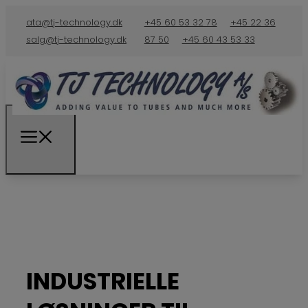
ata@tj-technology.dk
+45 60 53 32 78
+45 22 36
salg@tj-technology.dk
87 50
+45 60 43 53 33
INDUSTRIELLE