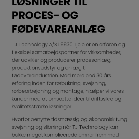
LØSNINGER TIL
PROCES- OG
FØDEVAREANLÆG
TJ Technology A/S i 8830 Tjele er en erfaren og
fleksibel samarbejdspartner for virksomheder,
der udvikler og producerer procesanlæg,
produktionsudstyr og anlæg til
fødevareindustrien. Med mere end 30 års
erfaring inden for rørbukning, svejsning,
rørbearbejdning og montage, hjælper vi vores
kunder med at omsætte idéer til driftssikre og
kvalitetsstærke løsninger.
Hvorfor benytte tidsmæssig og økonomisk tung
svejsning og slibning når TJ Technology kan
bukke meget komplicerede emner frem med