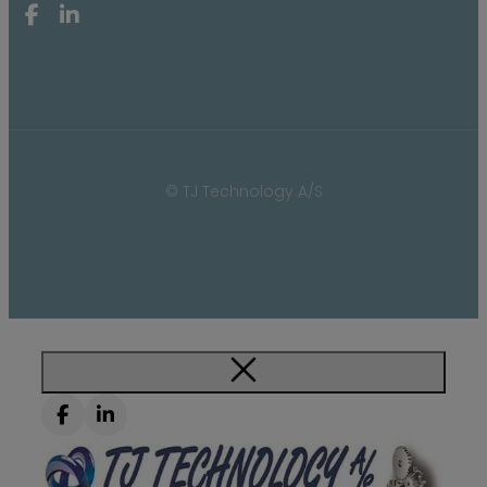
© TJ Technology A/S