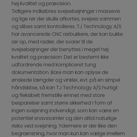
høj kvalitet og præcision.
Tidligere indkøbtes svejsebøjninger i massevis
og lige rør der skulle afkortes, svejses sammen
og slibes samt kontrolleres. TJ Technology A/S
har avancerede CNC rørbukkere, der kan bukke
rør op, med radier, der svarer til de
svejsebøjninger der benyttes i meget høj
kvalitet og præcision. Det er bestemt ikke
udfordrende med kompliceret tung
dokumentation. Bare man kan oplyse de
ønskede længder og vinkler, evt. på en simpel
håndskitse, så kan TJ Technology A/S hurtigt
og fleksibelt fremstille emnet med store
besparelser samt større sikkerhed i form af
ingen svejsning indvendigt, som kan være en
potentiel snavssamler og den altid naturlige
risiko ved svejsning. Ydermere er der ikke den
begrænsning, hvor man kun kan vælge imellem